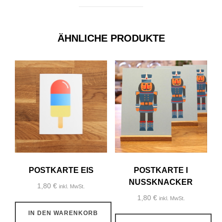
ÄHNLICHE PRODUKTE
POSTKARTE EIS
POSTKARTE I
NUSSKNACKER
1,80
€
inkl. MwSt.
1,80
€
inkl. MwSt.
IN DEN WARENKORB