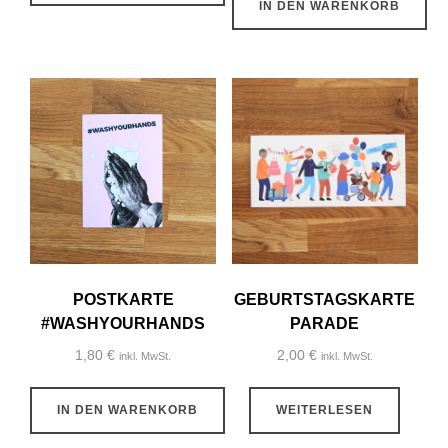
IN DEN WARENKORB
POSTKARTE
GEBURTSTAGSKARTE
#WASHYOURHANDS
PARADE
1,80
€
2,00
€
inkl. MwSt.
inkl. MwSt.
IN DEN WARENKORB
WEITERLESEN