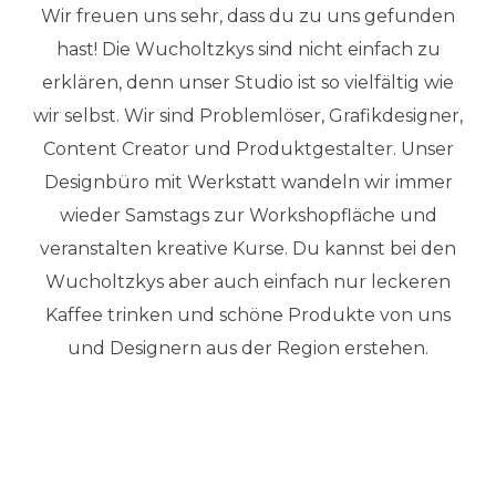
Wir freuen uns sehr, dass du zu uns gefunden
scrollen
hast! Die Wucholtzkys sind nicht einfach zu
erklären, denn unser Studio ist so vielfältig wie
wir selbst. Wir sind Problemlöser, Grafikdesigner,
Content Creator und Produktgestalter. Unser
Designbüro mit Werkstatt wandeln wir immer
wieder Samstags zur Workshopfläche und
veranstalten kreative Kurse. Du kannst bei den
Wucholtzkys aber auch einfach nur leckeren
Kaffee trinken und schöne Produkte von uns
und Designern aus der Region erstehen.