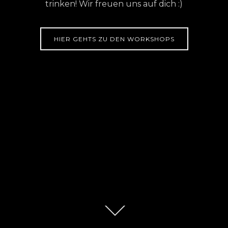
trinken! Wir freuen uns auf dich :)
HIER GEHTS ZU DEN WORKSHOPS
Zum
Inhalt