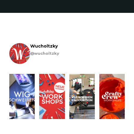
Wucholtzky
@wucholtzky