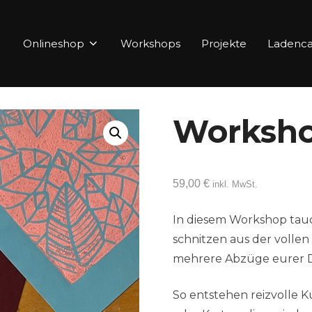
Onlineshop
Workshops
Projekte
Ladenca
Workshop
59,00
€
inkl. MwSt.
In diesem Workshop tauch
schnitzen aus der vollen 
mehrere Abzüge eurer D
So entstehen reizvolle 