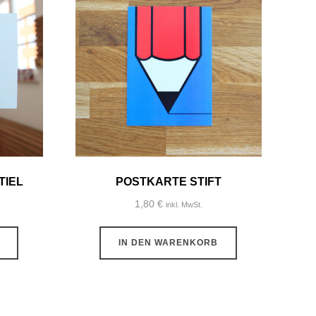
TIEL
POSTKARTE STIFT
1,80
€
inkl. MwSt.
IN DEN WARENKORB