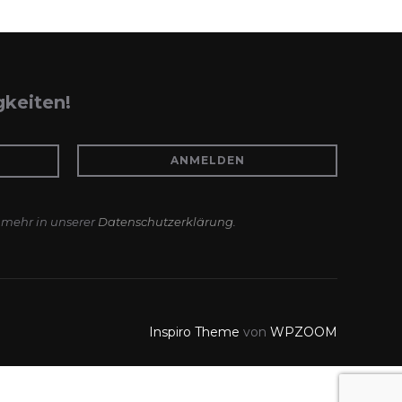
gkeiten!
 mehr in unserer
Datenschutzerklärung
.
Inspiro Theme
von
WPZOOM