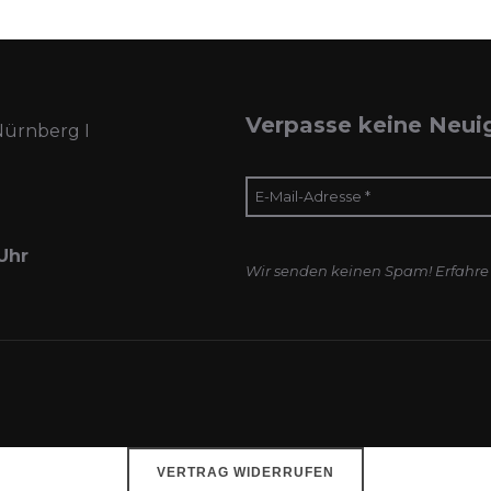
Verpasse keine Neui
Nürnberg I
Uhr
Wir senden keinen Spam! Erfahre
VERTRAG WIDERRUFEN