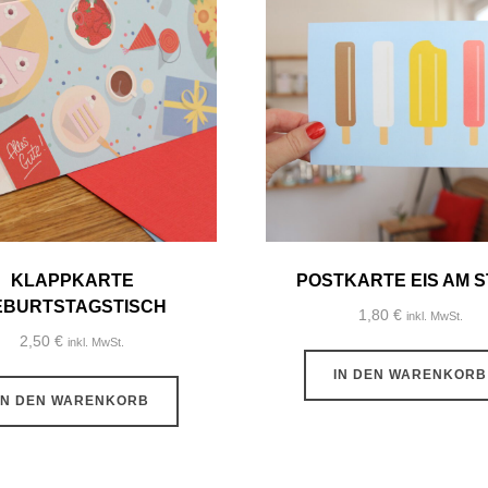
KLAPPKARTE
POSTKARTE EIS AM S
EBURTSTAGSTISCH
1,80
€
inkl. MwSt.
2,50
€
inkl. MwSt.
IN DEN WARENKORB
IN DEN WARENKORB