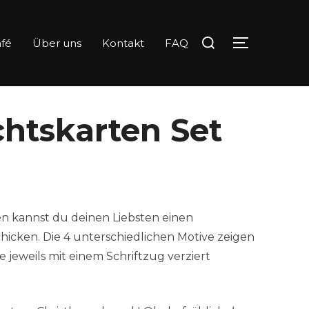
Suchen
fé
Über uns
Kontakt
FAQ
SEITENLE
nach:
htskarten Set
en kannst du deinen Liebsten einen
hicken. Die 4 unterschiedlichen Motive zeigen
 jeweils mit einem Schriftzug verziert