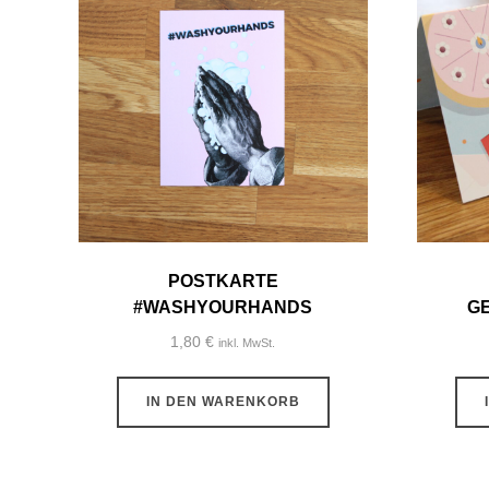
POSTKARTE
#WASHYOURHANDS
G
1,80
€
inkl. MwSt.
IN DEN WARENKORB