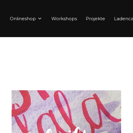
Onlineshop
Workshops
Projekte
Ladenca
t