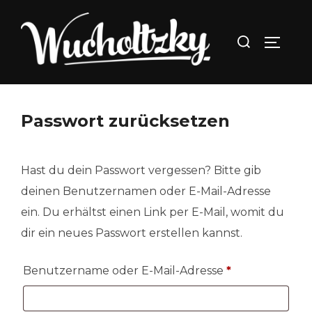
Zum
Inhalt
Suchen
SEITEN
springen
nach:
Passwort zurücksetzen
Hast du dein Passwort vergessen? Bitte gib
deinen Benutzernamen oder E-Mail-Adresse
ein. Du erhältst einen Link per E-Mail, womit du
dir ein neues Passwort erstellen kannst.
Erforderlich
Benutzername oder E-Mail-Adresse
*